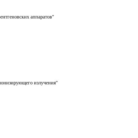
рентгеновских аппаратов"
 ионизирующего излучения"