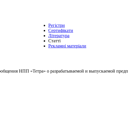
Регістри
Сертифікати
Література
Статті
Рекламні матеріали
сообщения НПП «Тетра» о разрабатываемой и выпускаемой пред