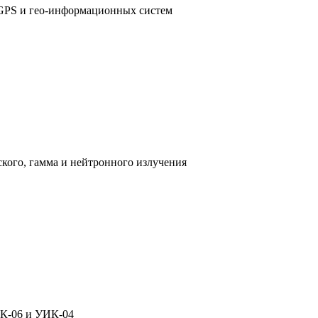
 GPS и гео-информационных систем
ского, гамма и нейтронного излучения
К-06
и
УИК-04