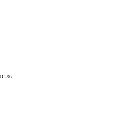
КС-96