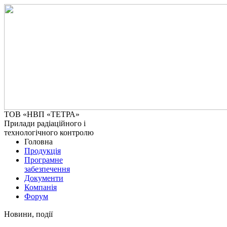
ТОВ «НВП «ТЕТРА»
Прилади радіаційного і
технологічного контролю
Головна
Продукція
Програмне
забезпечення
Документи
Компанія
Форум
Новини, події