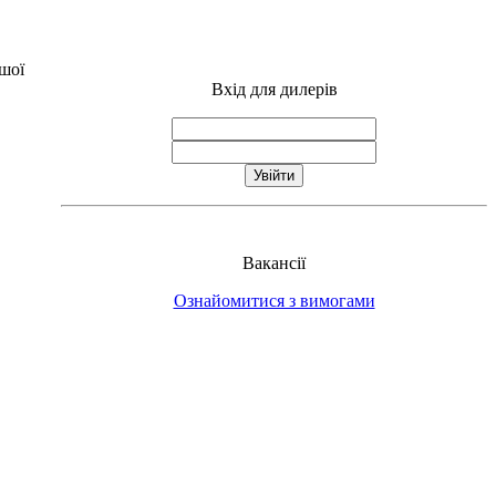
ашої
Вхід для дилерів
Вакансії
Ознайомитися з вимогами