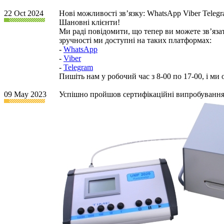
22 Oct 2024
Нові можливості звʼязку: WhatsApp Viber Teleg
Шановні клієнти!
Ми раді повідомити, що тепер ви можете зв’яз
зручності ми доступні на таких платформах:
-
WhatsApp
-
Viber
-
Telegram
Пишіть нам у робочий час з 8-00 по 17-00, і ми
09 May 2023
Успішно пройшов сертифікаційні випробуванн