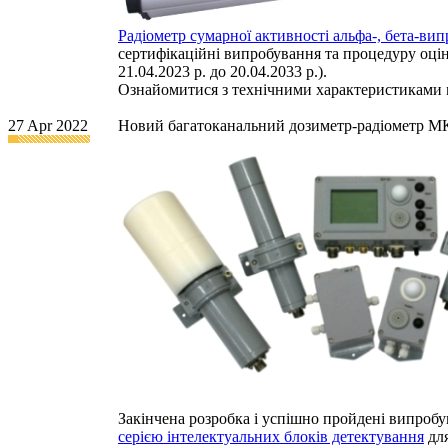
Радіометр сумарної активності альфа-, бета-в
сертифікаційні випробування та процедуру оцін
21.04.2023 р. до 20.04.2033 р.).
Ознайомитися з технічними характеристиками
27 Apr 2022
Новий багатоканальний дозиметр-радіометр МКС
Закінчена розробка і успішно пройдені випроб
серією інтелектуальних блоків детектування
для