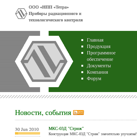
ООО «НПП «Тетра»
Приборы радиационного и
технологического контроля
Главная
Продукция
Программное
обеспечение
Документы
Компания
Форум
Новости, события
30 Jun 2010
МКС-03Д "Стриж"
Конструкция МКС-03Д "Стриж" значительно улучшена! 