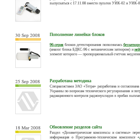
выпускаться с 17.11.08 вместо пультов УИК-02 и УИК-0
30 Sep 2008
Пополнение линейки блоков
96-серия
блоков детектирования пополнилась
беззатвор
(аналог блока БДКС-96 с механическим затвором) и
ней
элемент которого — пропорциональный счетчик медленн
25 Sep 2008
Разработана методика
Специалистами ЗАО «Тетра» разработана и согласована
Украины по вопросам технического регулирования и по
радиационного контроля радионуклидов в пробах выпла
18 Mar 2008
Обновление разделов сайта
Раздел «Дозиметрические комплексы и системы» пере
информация о Программно-техническом комплексе «