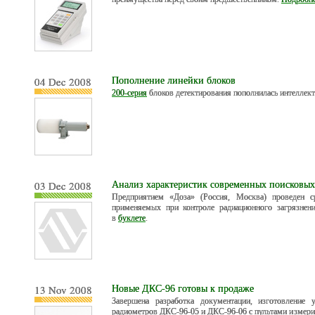
04 Dec 2008
Пополнение линейки блоков
200-серия
блоков детектирования пополнилась интелле
03 Dec 2008
Анализ характеристик современных поисковы
Предприятием «Доза» (Россия, Москва) проведен с
применяемых при контроле радиационного загрязнени
в
буклете
.
13 Nov 2008
Новые ДКС-96 готовы к продаже
Завершена разработка документации, изготовление 
радиометров ДКС-96-05 и ДКС-96-06 с пультами измери