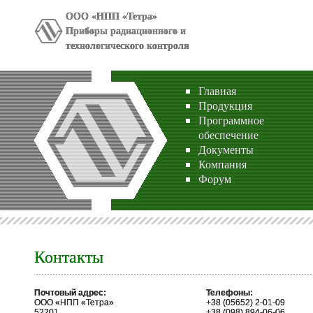
ООО «НПП «Тетра»
Приборы радиационного и
технологического контроля
Главная
Продукция
Программное
обеспечение
Документы
Компания
Форум
Контакты
Почтовый адрес:
Телефоны:
ООО «НПП «Тетра»
+38 (05652) 2-01-09
52201
+38 (098) 894-06-06