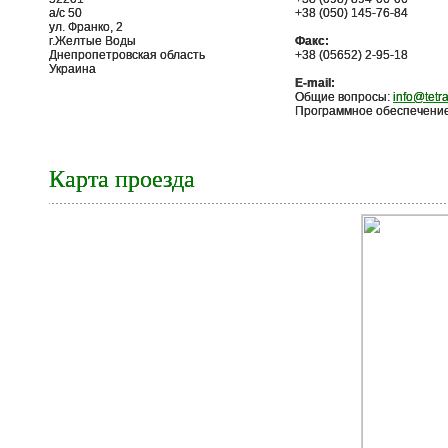
a/c 50
+38 (050) 145-76-84
ул. Франко, 2
г.Желтые Воды
Факс:
Днепропетровская область
+38 (05652) 2-95-18
Украина
E-mail:
Общие вопросы:
info@tetr
Программное обеспечени
Карта проезда