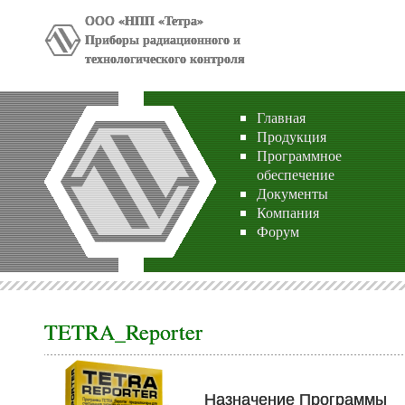
ООО «НПП «Тетра»
Приборы радиационного и
технологического контроля
Главная
Продукция
Программное
обеспечение
Документы
Компания
Форум
TETRA_Reporter
Назначение Программы