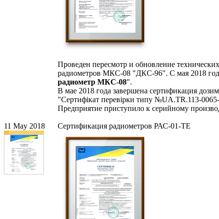
Проведен пересмотр и обновление технических
радиометров МКС-08 "ДКС-96". С мая 2018 год
радиометр МКС-08
".
В мае 2018 года завершена сертификация дози
"Сертифiкат перевiрки типу №UA.TR.113-0065-
Предприятие приступило к серийному производ
11 May 2018
Сертификация радиометров РАС-01-ТЕ